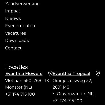
Zaadverwerking
Impact
Nieuws
Evenementen
Vacatures
Downloads
Contact
Locaties
Evanthia Flowers
Evanthia Tropical
Vlotlaan 560, 2681 TX
Oranjesluisweg 32,
Monster (NL)
2691 MS
's-Gravenzande (NL)
+31 174 715 100
+31 174 715 100