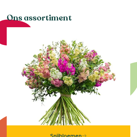
Ons assortiment
Snijbloemen