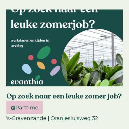
Op zoek naar een leuke zomer job?
Parttime
's-Gravenzande | Oranjesluisweg 32