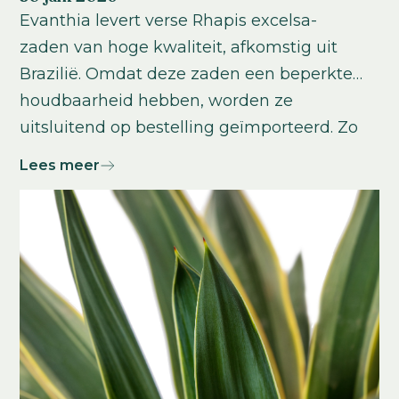
Evanthia levert verse Rhapis excelsa-
zaden van hoge kwaliteit, afkomstig uit
Brazilië. Omdat deze zaden een beperkte
houdbaarheid hebben, worden ze
uitsluitend op bestelling geïmporteerd. Zo
bent u verzekerd van optimale kwaliteit en
Lees meer
kiemkracht als uitgangspunt voor een
succesvolle teelt.