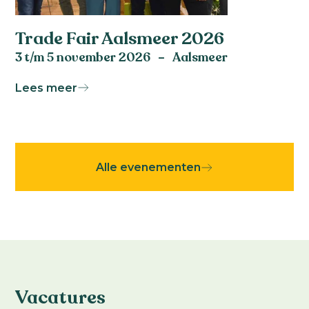
Trade Fair Aalsmeer 2026
-
3 t/m 5 november 2026
Aalsmeer
Lees meer
Alle evenementen
Vacatures