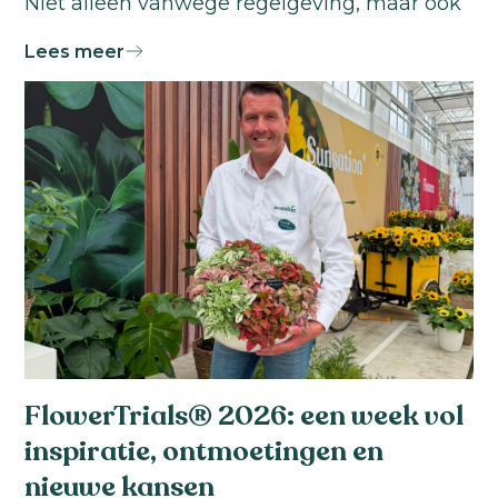
Niet alleen vanwege regelgeving, maar ook
omdat hun klanten daar nadrukkelijker om
Lees meer
vragen."
FlowerTrials® 2026: een week vol
inspiratie, ontmoetingen en
nieuwe kansen