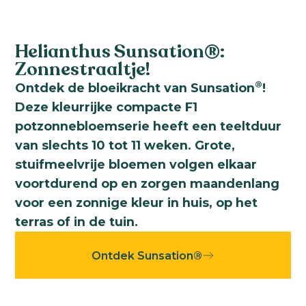
Helianthus Sunsation®:
Zonnestraaltje!
®
Ontdek de bloeikracht van Sunsation
!
Deze kleurrijke compacte F1
potzonnebloemserie heeft een teeltduur
van slechts 10 tot 11 weken. Grote,
stuifmeelvrije bloemen volgen elkaar
voortdurend op en zorgen maandenlang
voor een zonnige kleur in huis, op het
terras of in de tuin.
Ontdek Sunsation®