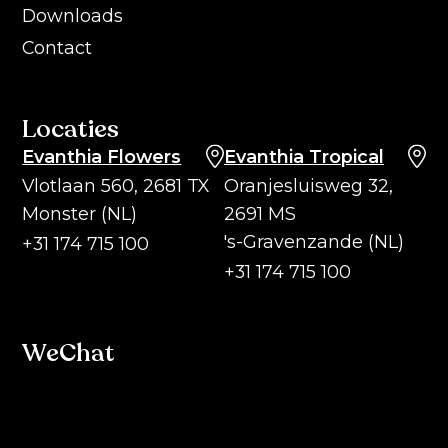
Downloads
Contact
Locaties
Evanthia Flowers
Evanthia Tropical
Vlotlaan 560, 2681 TX
Oranjesluisweg 32,
Monster (NL)
2691 MS
's-Gravenzande (NL)
+31 174 715 100
+31 174 715 100
WeChat