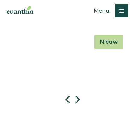
Menu
Nieuw