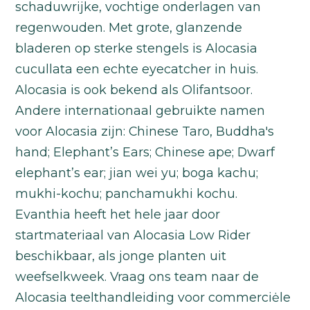
schaduwrijke, vochtige onderlagen van
regenwouden. Met grote, glanzende
bladeren op sterke stengels is Alocasia
cucullata een echte eyecatcher in huis.
Alocasia is ook bekend als Olifantsoor.
Andere internationaal gebruikte namen
voor Alocasia zijn: Chinese Taro, Buddha's
hand; Elephant’s Ears; Chinese ape; Dwarf
elephant’s ear; jian wei yu; boga kachu;
mukhi-kochu; panchamukhi kochu.
Evanthia heeft het hele jaar door
startmateriaal van Alocasia Low Rider
beschikbaar, als jonge planten uit
weefselkweek. Vraag ons team naar de
Alocasia teelthandleiding voor commerciėle