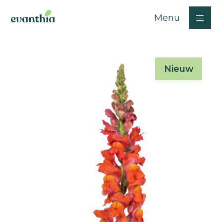
Menu
Nieuw