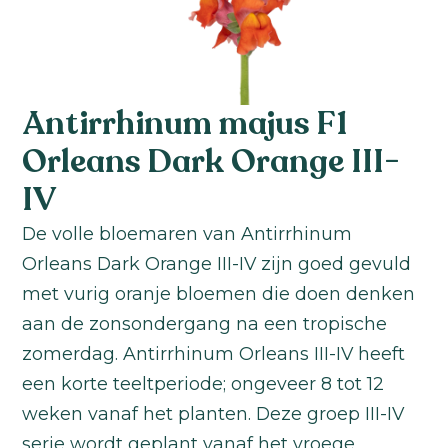
Antirrhinum majus F1
Orleans Dark Orange III-
IV
De volle bloemaren van Antirrhinum
Orleans Dark Orange III-IV zijn goed gevuld
met vurig oranje bloemen die doen denken
aan de zonsondergang na een tropische
zomerdag. Antirrhinum Orleans III-IV heeft
een korte teeltperiode; ongeveer 8 tot 12
weken vanaf het planten. Deze groep III-IV
serie wordt geplant vanaf het vroege