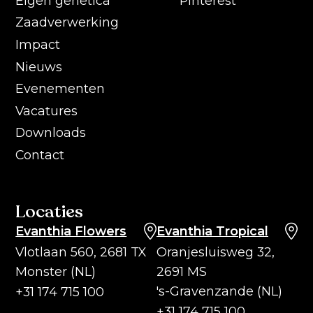
Eigen genetica
Pinterest
Zaadverwerking
Impact
Nieuws
Evenementen
Vacatures
Downloads
Contact
Locaties
Evanthia Flowers
Evanthia Tropical
Vlotlaan 560, 2681 TX
Oranjesluisweg 32,
Monster (NL)
2691 MS
's-Gravenzande (NL)
+31 174 715 100
+31 174 715 100