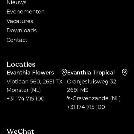
Nieuws
Evenementen
Vacatures
Downloads
Contact
Locaties
Evanthia Flowers
Evanthia Tropical
Vlotlaan 560, 2681 TX
Oranjesluisweg 32,
Monster (NL)
2691 MS
's-Gravenzande (NL)
+31 174 715 100
+31 174 715 100
WeChat