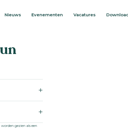
Nieuws
Evenementen
Vacatures
Downloa
Sun
t worden gezien als een