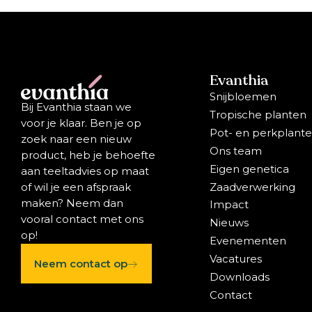
Evanthia
Snijbloemen
Bij Evanthia staan we
Tropische planten
voor je klaar. Ben je op
Pot- en perkplant
zoek naar een nieuw
Ons team
product, heb je behoefte
Eigen genetica
aan teeltadvies op maat
Zaadverwerking
of wil je een afspraak
maken? Neem dan
Impact
vooral contact met ons
Nieuws
op!
Evenementen
Vacatures
Neem contact op
Downloads
Contact