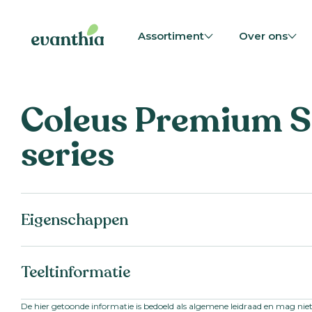
Assortiment
Over ons
Coleus Premium 
series
Eigenschappen
Teeltinformatie
De hier getoonde informatie is bedoeld als algemene leidraad en mag nie