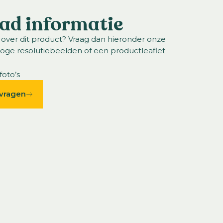
ad informatie
 over dit product? Vraag dan hieronder onze
hoge resolutiebeelden of een productleaflet
foto’s
vragen