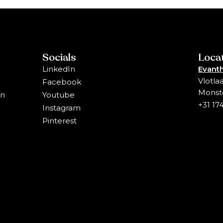
Socials
Loca
LinkedIn
Evanth
Vlotla
Facebook
Monst
en
Youtube
+31 17
Instagram
Pinterest