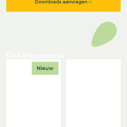
Downloads aanvragen
Ook interessant
Nieuw