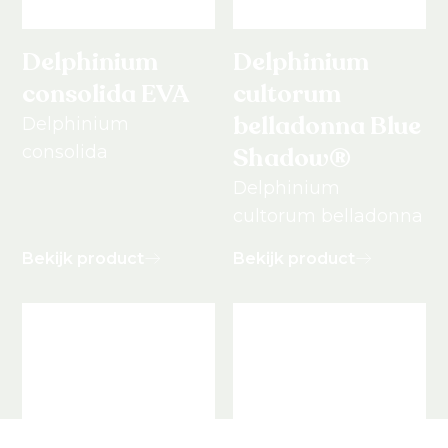
Delphinium
Delphinium
consolida EVA
cultorum
belladonna Blue
Delphinium
consolida
Shadow®
Delphinium
cultorum belladonna
Bekijk product
Bekijk product