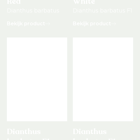
Red
White
Dianthus barbatus
Dianthus barbatus F1
Bekijk product
Bekijk product
Dianthus
Dianthus