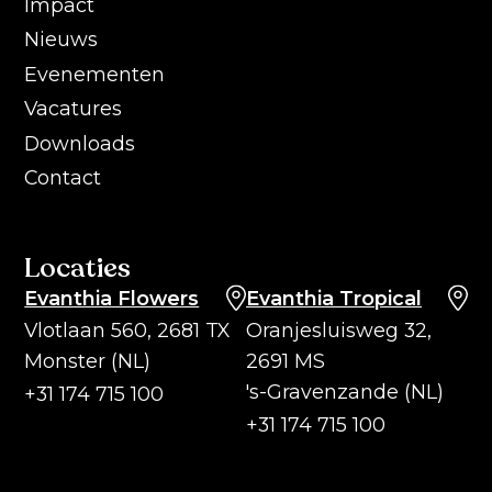
Impact
Nieuws
Evenementen
Vacatures
Downloads
Contact
Locaties
Evanthia Flowers
Evanthia Tropical
Vlotlaan 560, 2681 TX
Oranjesluisweg 32,
Monster (NL)
2691 MS
's-Gravenzande (NL)
+31 174 715 100
+31 174 715 100