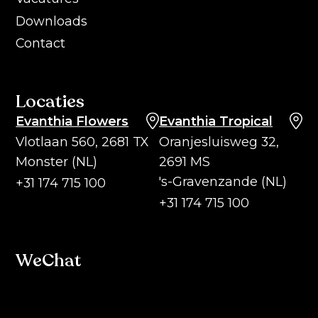
Downloads
Contact
Locaties
Evanthia Flowers
Evanthia Tropical
Vlotlaan 560, 2681 TX
Oranjesluisweg 32,
Monster (NL)
2691 MS
's-Gravenzande (NL)
+31 174 715 100
+31 174 715 100
WeChat