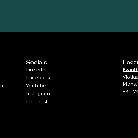
Socials
Loca
LinkedIn
Evanth
Vlotla
Facebook
Monst
en
Youtube
+31 17
Instagram
Pinterest