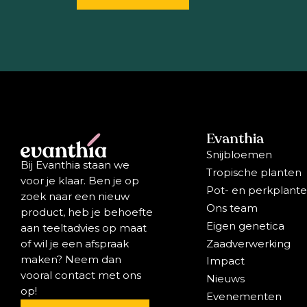
Evanthia
Snijbloemen
Bij Evanthia staan we
Tropische planten
voor je klaar. Ben je op
Pot- en perkplant
zoek naar een nieuw
Ons team
product, heb je behoefte
Eigen genetica
aan teeltadvies op maat
Zaadverwerking
of wil je een afspraak
maken? Neem dan
Impact
vooral contact met ons
Nieuws
op!
Evenementen