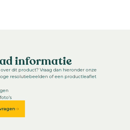
ad informatie
 over dit product? Vraag dan hieronder onze
hoge resolutiebeelden of een productleaflet
ngen
foto’s
vragen