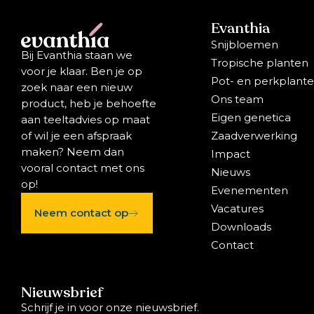
Evanthia
Snijbloemen
Bij Evanthia staan we
Tropische planten
voor je klaar. Ben je op
Pot- en perkplant
zoek naar een nieuw
Ons team
product, heb je behoefte
Eigen genetica
aan teeltadvies op maat
Zaadverwerking
of wil je een afspraak
maken? Neem dan
Impact
vooral contact met ons
Nieuws
op!
Evenementen
Vacatures
Neem contact op
Downloads
Contact
Nieuwsbrief
Schrijf je in voor onze nieuwsbrief.