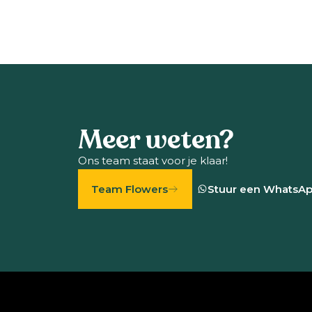
Meer weten?
Ons team staat voor je klaar!
Team Flowers
Stuur een WhatsA