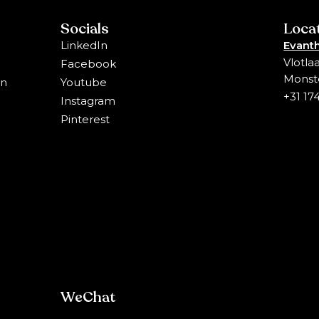
Socials
Loca
LinkedIn
Evanth
Vlotla
Facebook
Monst
en
Youtube
+31 17
Instagram
Pinterest
WeChat