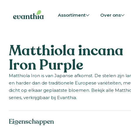
Assortiment
Over ons
Matthiola incana
Iron Purple
Matthiola Iron is van Japanse afkomst. De stelen zijn la
en harder dan de traditionele Europese variėteiten, me
dicht op elkaar geplaatste bloemen. Bekijk alle Matthi
series, verkrijgbaar bij Evanthia.
Eigenschappen