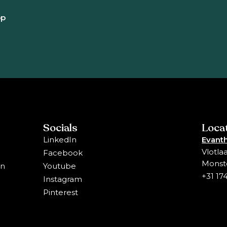
pp
Socials
Loca
LinkedIn
Evanth
Vlotla
Facebook
Monst
en
Youtube
+31 17
Instagram
Pinterest