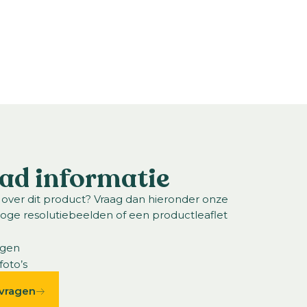
ad informatie
 over dit product? Vraag dan hieronder onze
hoge resolutiebeelden of een productleaflet
ngen
foto’s
vragen