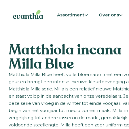
Assortiment
Over ons
Matthiola incana
Milla Blue
Matthiola Milla Blue heeft volle bloemaren met een z
geur en brengt een intense, nieuwe kleurtoevoeging 
Matthiola Milla serie. Milla is een relatief nieuwe Matthio
en staat volop in de aandacht van onze veredelaars. Je
deze serie van vroeg in de winter tot einde voorjaar. Va
begin van het voorjaar tot medio zomer maakt Milla, in
vergelijking tot andere rassen in de markt, gemakkelijk
voldoende steellengte. Milla heeft een zeer uniform g