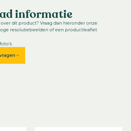
ad informatie
 over dit product? Vraag dan hieronder onze
hoge resolutiebeelden of een productleaflet
foto’s
vragen