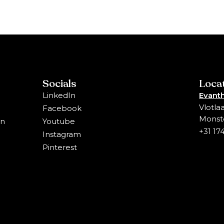
Socials
Loca
LinkedIn
Evanth
Vlotla
Facebook
Monst
en
Youtube
+31 17
Instagram
Pinterest