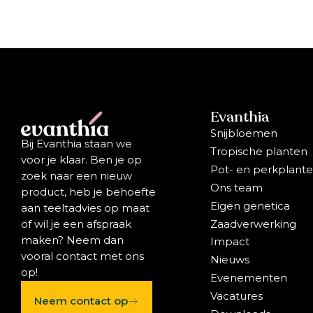
Evanthia
Snijbloemen
Bij Evanthia staan we
Tropische planten
voor je klaar. Ben je op
Pot- en perkplant
zoek naar een nieuw
Ons team
product, heb je behoefte
Eigen genetica
aan teeltadvies op maat
Zaadverwerking
of wil je een afspraak
maken? Neem dan
Impact
vooral contact met ons
Nieuws
op!
Evenementen
Vacatures
Neem contact op