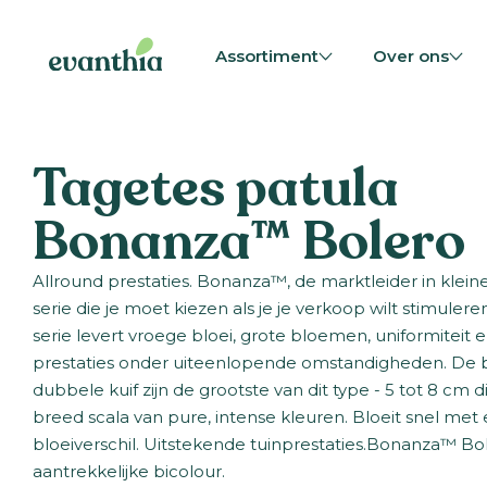
Assortiment
Over ons
Tagetes patula
Bonanza™ Bolero
Allround prestaties. Bonanza™, de marktleider in kleine 
serie die je moet kiezen als je je verkoop wilt stimuler
serie levert vroege bloei, grote bloemen, uniformiteit 
prestaties onder uiteenlopende omstandigheden. De
dubbele kuif zijn de grootste van dit type - 5 tot 8 cm 
breed scala van pure, intense kleuren. Bloeit snel met
bloeiverschil. Uitstekende tuinprestaties.Bonanza™ Bol
aantrekkelijke bicolour.