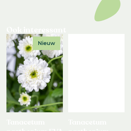
Ook interessant
Nieuw
Tanacetum
Tanacetum