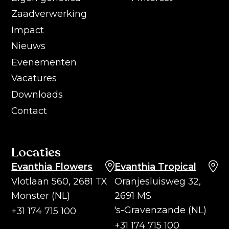
Zaadverwerking
Impact
Nieuws
Evenementen
Vacatures
Downloads
Contact
Locaties
Evanthia Flowers
Evanthia Tropical
Vlotlaan 560, 2681 TX
Oranjesluisweg 32,
Monster (NL)
2691 MS
's-Gravenzande (NL)
+31 174 715 100
+31 174 715 100