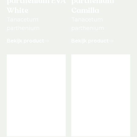
parthenium EVA
parthenium
White
Camilla
Tanacetum
Tanacetum
parthenium
parthenium
Bekijk product
Bekijk product