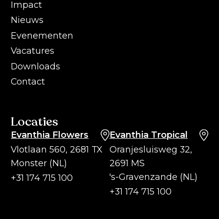
Impact
Nieuws
Evenementen
Vacatures
Downloads
Contact
Locaties
Evanthia Flowers
Evanthia Tropical
Vlotlaan 560, 2681 TX
Oranjesluisweg 32,
Monster (NL)
2691 MS
's-Gravenzande (NL)
+31 174 715 100
+31 174 715 100