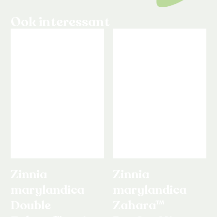
Ook interessant
Zinnia
Zinnia
marylandica
marylandica
Double
Zahara™