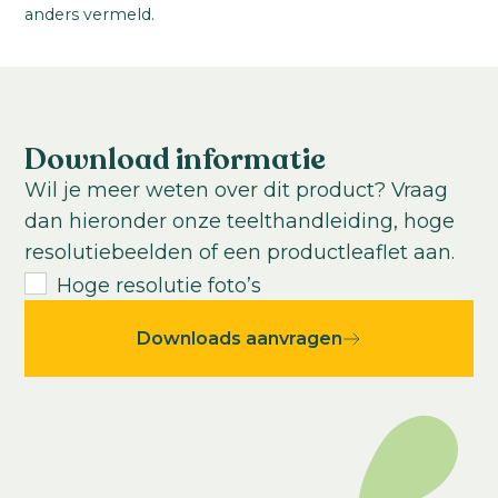
Warm
anders vermeld.
Download informatie
Wil je meer weten over dit product? Vraag
dan hieronder onze teelthandleiding, hoge
resolutiebeelden of een productleaflet aan.
Hoge resolutie foto’s
Downloads aanvragen