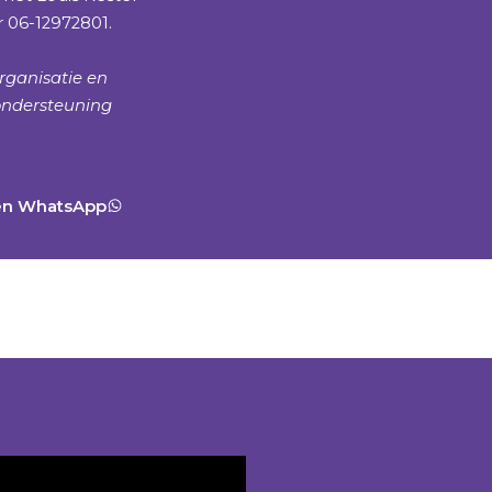
 06-12972801.
organisatie en
ondersteuning
en WhatsApp