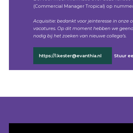
(Commercial Manager Tropical) op nummer
Acquisitie: bedankt voor jeinteresse in onze 
vacatures. Op dit moment hebben we geen
nodig bij het zoeken van nieuwe collega’s.
https://l.kester@evanthia.nl
Stuur e