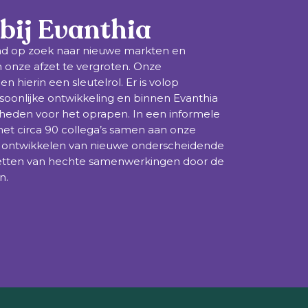
bij Evanthia
nd op zoek naar nieuwe markten en
onze afzet te vergroten. Onze
 hierin een sleutelrol. Er is volop
soonlijke ontwikkeling en binnen Evanthia
kheden voor het oprapen. In een informele
et circa 90 collega’s samen aan onze
et ontwikkelen van nieuwe onderscheidende
zetten van hechte samenwerkingen door de
n.