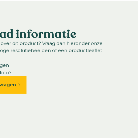
ad informatie
 over dit product? Vraag dan hieronder onze
hoge resolutiebeelden of een productleaflet
ngen
foto’s
vragen