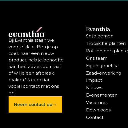
Evanthia
Snijbloemen
Bij Evanthia staan we
Tropische planten
voor je klaar. Ben je op
Pot- en perkplant
zoek naar een nieuw
Ons team
product, heb je behoefte
Eigen genetica
aan teeltadvies op maat
Zaadverwerking
of wil je een afspraak
maken? Neem dan
Impact
vooral contact met ons
Nieuws
op!
Evenementen
Vacatures
Neem contact op
Downloads
Contact