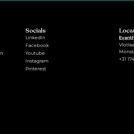
Socials
Loca
LinkedIn
Evanth
Vlotla
Facebook
Monst
en
Youtube
+31 17
Instagram
Pinterest