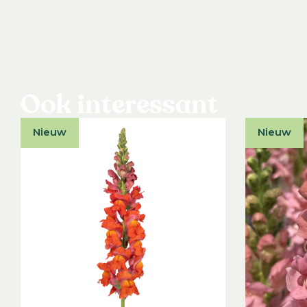
Ook interessant
Nieuw
Nieuw