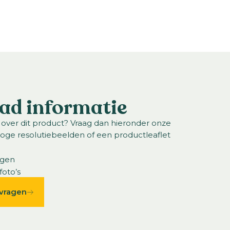
ad informatie
 over dit product? Vraag dan hieronder onze
hoge resolutiebeelden of een productleaflet
ngen
foto’s
vragen