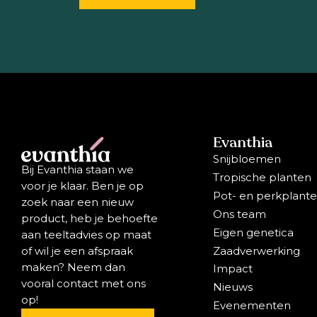
Evanthia
Snijbloemen
Bij Evanthia staan we
Tropische planten
voor je klaar. Ben je op
Pot- en perkplant
zoek naar een nieuw
Ons team
product, heb je behoefte
Eigen genetica
aan teeltadvies op maat
Zaadverwerking
of wil je een afspraak
maken? Neem dan
Impact
vooral contact met ons
Nieuws
op!
Evenementen