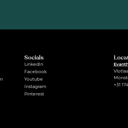
Socials
Loca
LinkedIn
Evanth
Vlotla
Facebook
Monst
en
Youtube
+31 17
Instagram
Pinterest