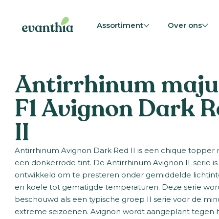
Assortiment
Over ons
Antirrhinum maju
F1 Avignon Dark R
II
Antirrhinum Avignon Dark Red II is een chique topper
een donkerrode tint. De Antirrhinum Avignon II-serie is
ontwikkeld om te presteren onder gemiddelde lichtinte
en koele tot gematigde temperaturen. Deze serie wor
beschouwd als een typische groep II serie voor de min
extreme seizoenen. Avignon wordt aangeplant tegen 