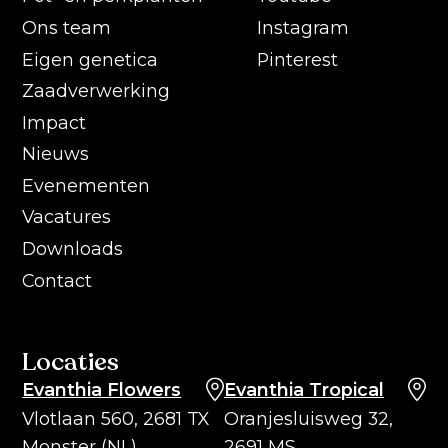
Ons team
Instagram
Eigen genetica
Pinterest
Zaadverwerking
Impact
Nieuws
Evenementen
Vacatures
Downloads
Contact
Locaties
Evanthia Flowers
Evanthia Tropical
Vlotlaan 560, 2681 TX
Oranjesluisweg 32,
Monster (NL)
2691 MS