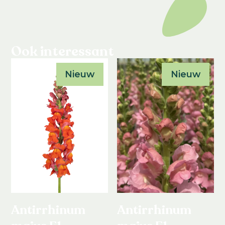
Ook interessant
Nieuw
Nieuw
Antirrhinum
Antirrhinum