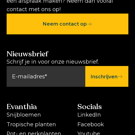
een afspraak maken? Neem dan vooral
contact met ons op!
Neem contact op
Nieuwsbrief
Schrijf je in voor onze nieuwsbrief.
Inschrijven
Evanthia
Socials
Snijbloemen
LinkedIn
Tropische planten
Facebook
Pot- en perkplanten
Youtube