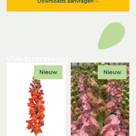
Downloads aanvragen
Ook interessant
Nieuw
Nieuw