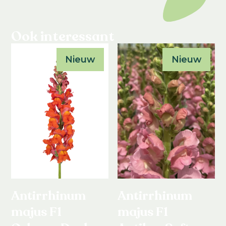
Ook interessant
Nieuw
Nieuw
Antirrhinum
Antirrhinum
majus F1
majus F1