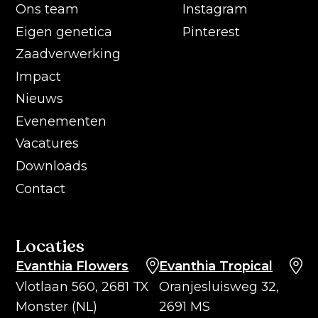
Ons team
Instagram
Eigen genetica
Pinterest
Zaadverwerking
Impact
Nieuws
Evenementen
Vacatures
Downloads
Contact
Locaties
Evanthia Flowers
Evanthia Tropical
Vlotlaan 560, 2681 TX
Oranjesluisweg 32,
Monster (NL)
2691 MS