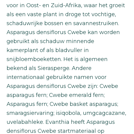
voor in Oost- en Zuid-Afrika, waar het groeit
als een vaste plant in droge tot vochtige,
schaduwrijke bossen en savannestruiken.
Asparagus densiflorus Cwebe kan worden
gebruikt als schaduw minnende
kamerplant of als bladvuller in
snijbloemboeketten. Het is algemeen
bekend als Sierasperge. Andere
internationaal gebruikte namen voor
Asparagus densiflorus Cwebe zijn: Cwebe
asparagus fern; Cwebe emerald fern;
Asparagus fern; Cwebe basket asparagus;
smaragsiervaring; isiqobola, umgcagcazane,
uvelabahleke. Evanthia heeft Asparagus
densiflorus Cwebe startmateriaal op