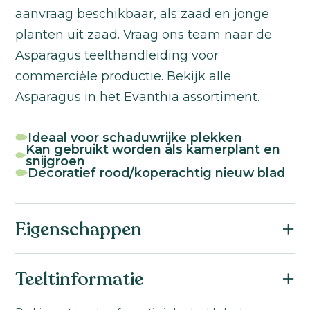
aanvraag beschikbaar, als zaad en jonge
planten uit zaad. Vraag ons team naar de
Asparagus teelthandleiding voor
commerciėle productie. Bekijk alle
Asparagus in het Evanthia assortiment.
Ideaal voor schaduwrijke plekken
Kan gebruikt worden als kamerplant en
snijgroen
Decoratief rood/koperachtig nieuw blad
Eigenschappen
Botanische naam:
Teeltinformatie
Asparagus densiflorus
Familie: