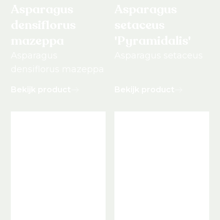
Asparagus
Asparagus
densiflorus
setaceus
mazeppa
'Pyramidalis'
Asparagus
Asparagus setaceus
densiflorus mazeppa
Bekijk product
Bekijk product