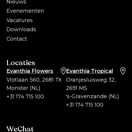
Nieuws
Evenementen
Vacatures
Downloads
Contact
Locaties
Evanthia Flowers
Evanthia Tropical
Vlotlaan 560, 2681 TX
Oranjesluisweg 32,
Monster (NL)
2691 MS
's-Gravenzande (NL)
+31 174 715 100
+31 174 715 100
WeChat