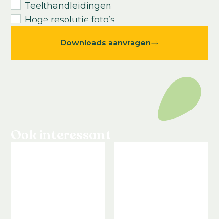
Teelthandleidingen
Hoge resolutie foto’s
Downloads aanvragen
Ook interessant