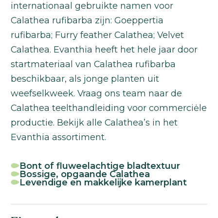
internationaal gebruikte namen voor
Calathea rufibarba zijn: Goeppertia
rufibarba; Furry feather Calathea; Velvet
Calathea. Evanthia heeft het hele jaar door
startmateriaal van Calathea rufibarba
beschikbaar, als jonge planten uit
weefselkweek. Vraag ons team naar de
Calathea teelthandleiding voor commerciėle
productie. Bekijk alle Calathea’s in het
Evanthia assortiment.
Bont of fluweelachtige bladtextuur
Bossige, opgaande Calathea
Levendige en makkelijke kamerplant