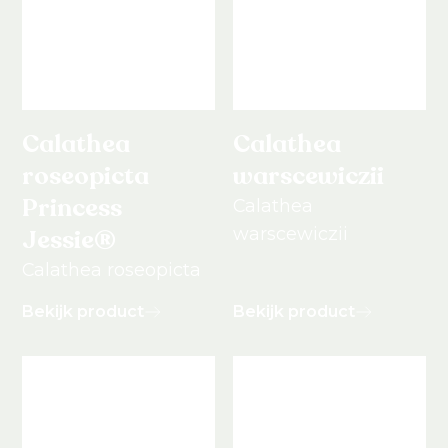
Calathea
Calathea
roseopicta
warscewiczii
Princess
Calathea
warscewiczii
Jessie®
Calathea roseopicta
Bekijk product
Bekijk product