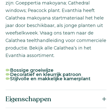
zijn: Goeppertia makoyana; Cathedral
windows; Peacock plant. Evanthia heeft
Calathea makoyana startmateriaal het hele
jaar door beschikbaar, als jonge planten uit
weefselkweek. Vraag ons team naar de
Calathea teelthandleiding voor commerciėle
productie. Bekijk alle Calathea’s in het
Evanthia assortiment.
Bossige groeiwijze
Decoratief en kleurrijk patroon
Stijlvolle en makkelijke kamerplant
Eigenschappen
Botanische naam: