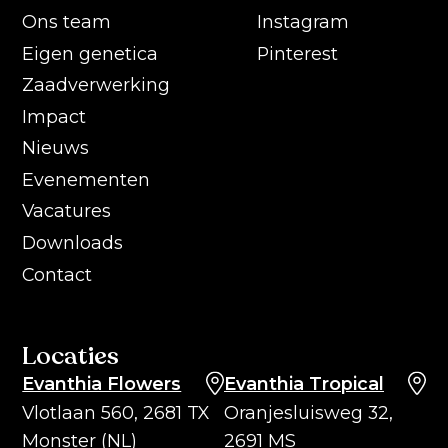
Ons team
Instagram
Eigen genetica
Pinterest
Zaadverwerking
Impact
Nieuws
Evenementen
Vacatures
Downloads
Contact
Locaties
Evanthia Flowers
Evanthia Tropical
Vlotlaan 560, 2681 TX
Oranjesluisweg 32,
Monster (NL)
2691 MS