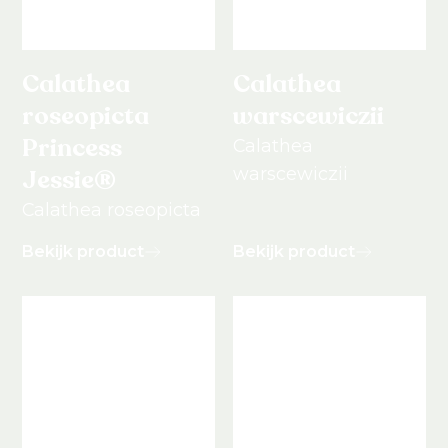
Calathea
Calathea
roseopicta
warscewiczii
Princess
Calathea
warscewiczii
Jessie®
Calathea roseopicta
Bekijk product
Bekijk product