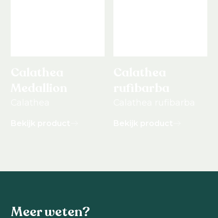
Calathea
Calathea
Medallion
rufibarba
Calathea
Calathea rufibarba
Bekijk product
Bekijk product
Meer weten?