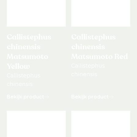
Callistephus
Callistephus
chinensis
chinensis
Matsumoto
Matsumoto Red
Yellow
Callistephus
chinensis
Callistephus
chinensis
Bekijk product
Bekijk product