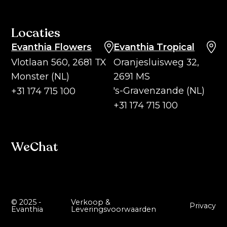
Locaties
Evanthia Flowers
Evanthia Tropical
Vlotlaan 560, 2681 TX
Oranjesluisweg 32,
Monster (NL)
2691 MS
's-Gravenzande (NL)
+31 174 715 100
+31 174 715 100
WeChat
© 2025 -
Verkoop &
Privacy
Evanthia
Leveringsvoorwaarden