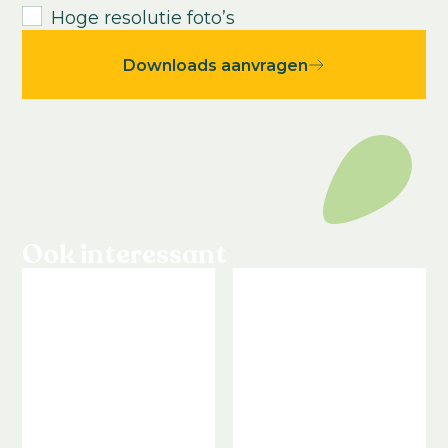
Hoge resolutie foto’s
Downloads aanvragen
Ook interessant