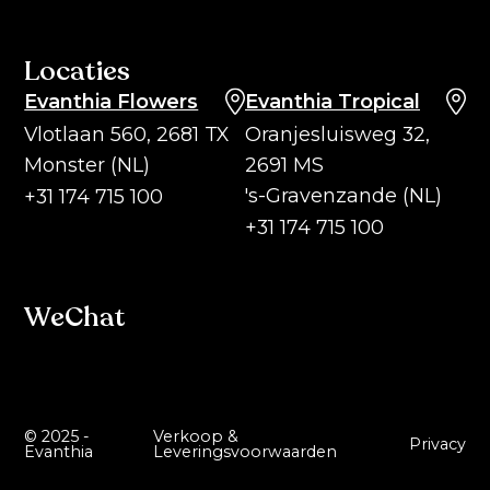
Locaties
Evanthia Flowers
Evanthia Tropical
Vlotlaan 560, 2681 TX
Oranjesluisweg 32,
Monster (NL)
2691 MS
's-Gravenzande (NL)
+31 174 715 100
+31 174 715 100
WeChat
© 2025 -
Verkoop &
Privacy
Evanthia
Leveringsvoorwaarden