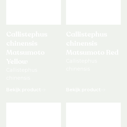
Callistephus
Callistephus
chinensis
chinensis
Matsumoto
Matsumoto Red
Yellow
Callistephus
chinensis
Callistephus
chinensis
Bekijk product
Bekijk product