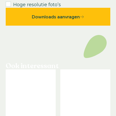
Hoge resolutie foto’s
Downloads aanvragen
Ook interessant