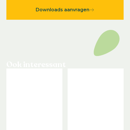
Downloads aanvragen
Ook interessant