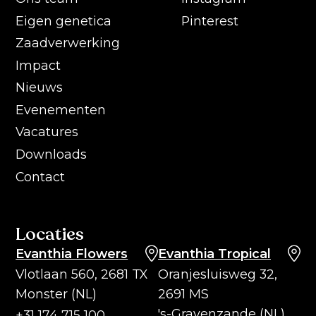
Eigen genetica
Pinterest
Zaadverwerking
Impact
Nieuws
Evenementen
Vacatures
Downloads
Contact
Locaties
Evanthia Flowers
Evanthia Tropical
Vlotlaan 560, 2681 TX
Oranjesluisweg 32,
Monster (NL)
2691 MS
's-Gravenzande (NL)
+31 174 715 100