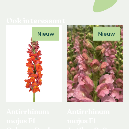
Ook interessant
Nieuw
Nieuw
Antirrhinum
Antirrhinum
majus F1
majus F1