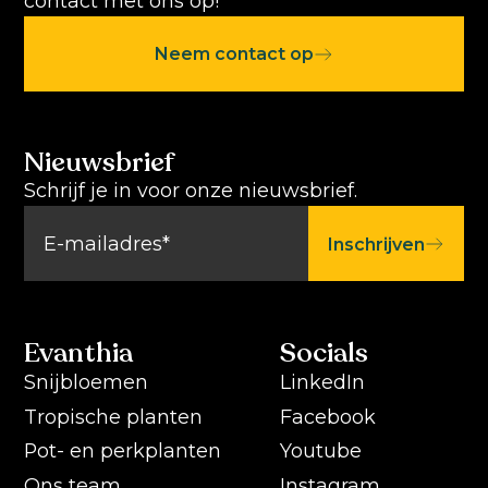
contact met ons op!
Neem contact op
Nieuwsbrief
Schrijf je in voor onze nieuwsbrief.
Inschrijven
Evanthia
Socials
Snijbloemen
LinkedIn
Tropische planten
Facebook
Pot- en perkplanten
Youtube
Ons team
Instagram